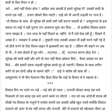
शादी के लिए तैयार न हो ।
‘अरे ….क्यों नहीं तैयार होगा ? आखिर क्या खराबी है हमारे सुरेखा में? उसकी शादी के
वास्ते एक नहीं….. हजार छोकरे मिल जाएंगे।’ ताई को भी अपनी लड़की पर नाज है।
‘ तो विशाल के साथ ही सुरेखा की शादी क्यों नहीं करना चाहती हो ? अच्युतानंद के इस
सवाल पर ताई ने वही पुराना राग अलापना शुरू कर दिया…… वो इसलिए विशाल हमारा
जाना समझा है । राज भाऊ के यहाँ पिछले छः महीने से मैं उसे देख रही हूँ। दिखने में
अच्छा है I व्यवहार में अच्छा है । तुम्हारी तरह उसकी अकल भी कहीं चरने नहीं गई है
जो हीरो बनने के लिए फिल्म लाइन में झकमारी कर रहा है । लेकिन मेरे कहने पर अब
वो भी , ये क्या बोलते हैं तुम लोग ….स्ट्रगल….. हाँ, स्ट्रगल करना छोड़ देगा ।
सुरेखा की शादी कहीं और करें तो पता नहीं कैसा छोकरा मिले , कैसा उसका घर बार
मिले…. और हमारी एकच लड़की सुरेखा हमसे दूर हो जाएगी l विशाल के साथ लगीन
करेंगे तो हम दोनों आँख के सामने रहेंगे ।” ताई ने संतोष की सांस ली ।
अच्युतानंद ने भी मौन मेंअपना सिर हिला दिया कि ताई के विचार से वे सहमत है।
***
विशाल दिन भर पलंग पर पड़े – पड़े बोर हो जाता । राजजी दोपहर बारह एक बजे
निकलते तो रात बारह एक बजे अपने कमरे पर लौटते । रात को जब अंग्रेजी शराब की
तीखी गंध विशाल के नथुनों में प्रवेश करती तब उसकी आँखें खुल जाती क्योंकि विशाल
दरवाजे को अंदर से बंद नहीं करता और राजजी धीरे से दरवाजे को खोलकर भीतर आ