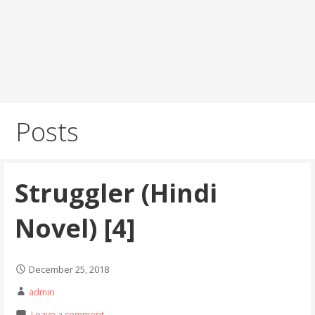
Posts
Struggler (Hindi
Novel) [4]
December 25, 2018
admin
Leave a comment