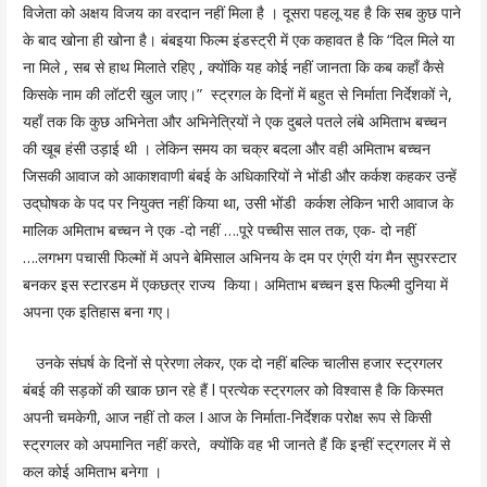
विजेता को अक्षय विजय का वरदान नहीं मिला है । दूसरा पहलू यह है कि सब कुछ पाने
के बाद खोना ही खोना है। बंबइया फिल्म इंडस्ट्री में एक कहावत है कि “दिल मिले या
ना मिले , सब से हाथ मिलाते रहिए , क्योंकि यह कोई नहीं जानता कि कब कहाँ कैसे
किसके नाम की लॉटरी खुल जाए।” स्ट्रगल के दिनों में बहुत से निर्माता निर्देशकों ने,
यहाँ तक कि कुछ अभिनेता और अभिनेत्रियों ने एक दुबले पतले लंबे अमिताभ बच्चन
की खूब हंसी उड़ाई थी । लेकिन समय का चक्र बदला और वही अमिताभ बच्चन
जिसकी आवाज को आकाशवाणी बंबई के अधिकारियों ने भोंडी और कर्कश कहकर उन्हें
उद्‌घोषक के पद पर नियुक्त नहीं किया था, उसी भोंडी कर्कश लेकिन भारी आवाज के
मालिक अमिताभ बच्चन ने एक -दो नहीं ….पूरे पच्चीस साल तक, एक- दो नहीं
….लगभग पचासी फिल्मों में अपने बेमिसाल अभिनय के दम पर एंग्री यंग मैन सुपरस्टार
बनकर इस स्टारडम में एकछत्र राज्य किया। अमिताभ बच्चन इस फिल्मी दुनिया में
अपना एक इतिहास बना गए।
उनके संघर्ष के दिनों से प्रेरणा लेकर, एक दो नहीं बल्कि चालीस हजार स्ट्रगलर
बंबई की सड़कों की खाक छान रहे हैं l प्रत्येक स्ट्रगलर को विश्वास है कि किस्मत
अपनी चमकेगी, आज नहीं तो कल I आज के निर्माता-निर्देशक परोक्ष रूप से किसी
स्ट्रगलर को अपमानित नहीं करते, क्योंकि वह भी जानते हैं कि इन्हीं स्ट्रगलर में से
कल कोई अमिताभ बनेगा ।