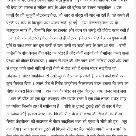
तो देखा जा सकता है लेकिन कार के अंदर की दुनिया को देखना नामुमकिन । एक
काली रंग की सुजुकी मोटरसाइकिल, जो खार से बांद्रा की ओर जा रही है, वह अपने ही
पट्टी पर कार के बिल्कुल पास आकर खड़ी हो गई । उस मोटरसाइकिल पर दो
नवयुवक सवार हैं , जिन्होंने सिर पर हेलमेट और बदन पर चमड़े की जैकेट पहन रखी है
। कार के पास मोटरसाइकिल के रुकते ही मोटरसाइकिल पर पीछे बैठा नवयुवक बड़ी
पूर्ति के साथ उतर कर इस पटरी से उस पटरी पर खड़ी कार के पास आ गया । दोनों
गाड़ियों के बीच केवल तीन फीट का अंतर है और दोनों सड़कों को विभाजित करने वाली
पत्थर की दीवार डिवायडर । बांद्रा से खार की ओर जाने वाली गाड़ियां खड़ी और खार
से बांद्रा जाने वाली गाड़ियां बड़ी तेजी से दौड़ रही हैं केवल मोटर साइकिल को
छोड़कर। मोटर साइकिल से उतरे युवक ने पलक झपकते ही सामने वाले शीशे पर
कुछ चिपका दिया । उसने जेब से रिमोट कंट्रोलर निकालकर बटन दबाया कि कार का
शिशा चरचरा बिखर गया । अब कार के अंदर का दृश्य बिल्कुल साफ नजर आने लगा
। आगे की सीट पर एक बूढा ड्राइवर और उसके बगल में एक लंबा तगड़ा अधेड़ उम्र
का व्यक्ति जिसके हाथ में मशीनगन है । शीशे के टुकड़े टुकड़े होते ही कार में बैठा
अंगरक्षक कोई हरकत करता कि पिछली सीट के दायी तरफ की खिड़की का शीशा
रिमोट कंट्रोलर की सहायता से मोटर साइकिल चला रहे युवक ने शीशे को चूर – चूर
कर दिया। आगे का शीशा टूटते ही पिछली सीट पर बैठा व्यक्ति अपनी जान बचाने के