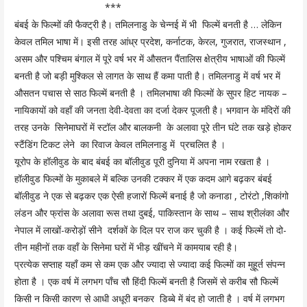
***
बंबई के फिल्मों की फैक्ट्री है। तमिलनाडु के चेन्नई में भी फिल्में बनती है … लेकिन
केवल तमिल भाषा में। इसी तरह आंध्र प्रदेश, कर्नाटक, केरल, गुजरात, राजस्थान ,
असम और पश्चिम बंगाल में पूरे वर्ष भर में औसतन पैंतालिस क्षेत्रीय भाषाओं की फिल्में
बनती है जो बड़ी मुश्किल से लागत के साथ हैं कमा पाती है। तमिलनाडु में वर्ष भर में
औसतन पचास से साठ फिल्में बनती है । तमिलभाषा की फिल्मों के सुपर हिट नायक –
नायिकायों को वहाँ की जनता देवी-देवता का दर्जा देकर पूजती है। भगवान के मंदिरों की
तरह उनके सिनेमाघरों में स्टॉल और बालकनी के अलावा पूरे तीन घंटे तक खड़े होकर
स्टैंडिंग टिकट लेने का रिवाज केवल तमिलनाडु में प्रचलित है ।
यूरोप के हॉलीवुड के बाद बंबई का बॉलीवुड पूरी दुनिया में अपना नाम रखता है ।
हॉलीवुड फिल्मों के मुकाबले में बल्कि उनकी टक्कर में एक कदम आगे बढ़कर बंबई
बॉलीवुड ने एक से बढ़कर एक ऐसी हजारों फिल्में बनाई है जो कनाडा , टोरंटो ,शिकांगो
लंडन और फ्रांस के अलावा रूस तथा दुबई, पाकिस्तान के साथ – साथ श्रीलंका और
नेपाल में लाखों-करोड़ों सीने दर्शकों के दिल पर राज कर चुकी है । कई फिल्में तो दो-
तीन महीनों तक वहाँ के सिनेमा घरों में भीड़ खींचने में कामयाब रही है।
प्रत्येक सप्ताह यहाँ कम से कम एक और ज्यादा से ज्यादा कई फिल्मों का मुहूर्त संपन्न
होता है । एक वर्ष में लगभग पाँच सौ हिंदी फिल्में बनती है जिसमें से करीब सौ फिल्में
किसी न किसी कारण से आधी अधूरी बनकर डिब्बे में बंद हो जाती है । वर्ष में लगभग