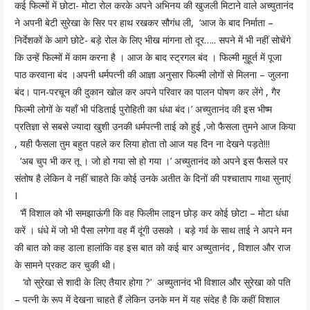
कई फिल्मों में छोटा- मोटा रोल करके अपने अभिनय की खुजली मिटाने वाले अच्युतानंद
ने अपनी बेटी सुरेखा के सिर पर हाथ रखकर सौगंध ली, ‘आज के बाद निर्माता –
निर्देशकों के आगे छोटे- बड़े रोल के लिए भीख मांगना तो दूर….. सपने में भी नहीं सोचेंगे
कि उन्हें फिल्मों में काम करना है । आज के बाद स्ट्रगल बंद । फिल्मी मुहूर्त में पूजा
पाठ करवाना बंद ।अपनी धर्मपत्नी की आज्ञा अनुसार फिल्मी लोगों से मिलना – जुलना
बंद। पान-परचून की दुकान खोल कर अपने परिवार का पालन पोषण कर लेंगे , गैर
फिल्मी लोगों के यहाँ भी पंडिताई पुरोहिती का धंधा बंद।’ अच्युतानंद की इस भीष्म
प्रतिज्ञा से सबसे ज्यादा खुशी उनकी धर्मपत्नी ताई को हुई ,जो फैसला तुमने आज किया
, यही फैसला तुम बहुत पहले कर लिया होता तो आज यह दिन ना देखने पड़ते!!!
‘अब चुप भी कर तू । जो हो गया सो हो गया ।’ अच्युतानंद को अपने इस फैसले पर
संतोष है लेकिन वे नहीं चाहते कि कोई उनके अतीत के दिनों की पश्चाताप गाथा सुनाएं
I
‘मैं विशाल को भी समझाऊंगी कि वह फिलीम लाइन छोड़ कर कोई छोटा – मोटा धंधा
करें । धंधे में जो भी पैसा लगेगा वह मैं दूंगी उसको । बड़े गर्व के साथ ताई ने अपने मन
की बात को कह डाला हालांकि वह इस बात को कई बार अच्युतानंद , विशाल और राज
के सामने प्रकट कर चुकी थी।
‘वो सुरेखा से शादी के लिए तैयार होगा ?’ अच्युतानंद भी विशाल और सुरेखा को पति
– पत्नी के रूप में देखना चाहते हैं लेकिन उनके मन में यह संदेह है कि कहीं विशाल