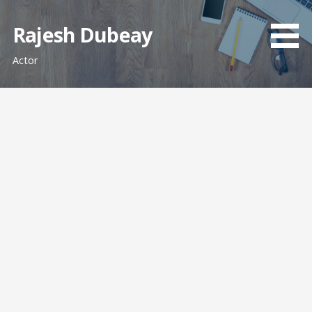
Skip
to
Rajesh Dubeay
content
Actor