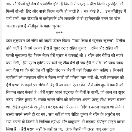
चार सौ फिल्में पूरे देश में प्रदर्शित होती है जिसमें से पंद्रह – बीस फिल्में सुपरहिट, सौ
फिल्में सो-सो हिट और बाकी फिल्म फ्लॉप हो जाती है । यह बंबई है …. इस बॉलीवुड में
यहाँ रातों- रात रोडपति से करोड़पति और लखपति से दी द्ररिद्रपति बनने का खेल
चलता रहता है बॉलीवुड के महान धुरंधर!!
***
कल शुक्रवार को रश्मि की पहली फीचर फिल्म “प्यार किया है खुल्लम-खुल्ला” रिलीज
होने वाली है जिसमें उसका हीरो है सुपर स्टार रोहित कुमार । रश्मि और रोहित की
पहली मुलाकात ऍड फिल्म मेकर हैरी प्राश ने करवाई थी । रश्मि और रोहित की नजरें
क्या मिली, हैरी प्राश हाशिए पर चले गए ठीक वैसे ही जब हैरी ने रश्मि को साफ-साफ
बता दिया था कि मेरी ऍड की शुटिंग सेट पर बिहारी नहीं दिखाई देना चाहिए । जिनकी
उंगलियों को पकड़कर रश्मि ने फिल्म नगरी की गलियां छान मारी थी, उसी हमसफर को
हैरी प्राश के कहने पर रश्मि ने बिहारी का दामन ऐसा छोड़ा जैसे लोग दूध में मक्खी को
निकाल बाहर फेंकते है। हैरी प्राश अपने स्ट्रगल के दिनों के साथी, जो आज का सुपर
स्टार रोहित कुमार है, उसके सामने रश्मि को परोसकर अपना उल्लू सीधा करना चाहता
था, रोहित कुमार के अनुमोदन पर एक बड़ी फिल्म का निर्देशन करना चाहता था लेकिन
उसके सपने सपने ही रह गए , सच नहीं हो पाए रोहित कुमार ने रश्मि के अनुरोध पर
उसे अपनी दो फिल्मों में निर्देशक श्रीधर और बाबूखान से कहकर हीरोइन साइन करवा
लिया है । हैरी प्राश जहाँ के तहाँ रह गए, ठीक बिहारी की तरह! बाबू खान द्वारा