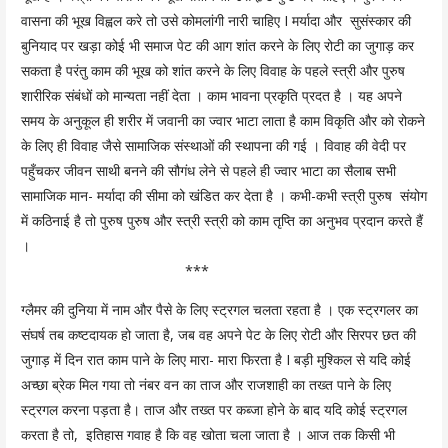
वासना की भूख विह्वल करे तो उसे कोमलांगी नारी चाहिए I मर्यादा और सुसंस्कार की
बुनियाद पर खड़ा कोई भी समाज पेट की आग शांत करने के लिए रोटी का जुगाड़ कर
सकता है परंतु काम की भूख को शांत करने के लिए विवाह के पहले स्त्री और पुरुष
शारीरिक संबंधों को मान्यता नहीं देता । काम भावना प्रकृति प्रदत है । यह अपने
समय के अनुकूल ही शरीर में जवानी का ज्वार भाटा लाता है काम विकृति और को रोकने
के लिए ही विवाह जैसे सामाजिक संस्थाओं की स्थापना की गई । विवाह की वेदी पर
पहुँचकर जीवन साथी बनने की सौगंध लेने से पहले ही ज्वार भाटा का सैलाब सभी
सामाजिक मान- मर्यादा की सीमा को खंडित कर देता है । कभी-कभी स्त्री पुरुष संयोग
में कठिनाई है तो पुरुष पुरुष और स्त्री स्त्री को काम तृप्ति का अनुभव प्रदान करते हैं
।
***
ग्लैमर की दुनिया में नाम और पैसे के लिए स्ट्रगल चलता रहता है । एक स्ट्रगलर का
संघर्ष तब कष्टदायक हो जाता है, जब वह अपने पेट के लिए रोटी और सिरपर छत की
जुगाड़ में दिन रात काम पाने के लिए मारा- मारा फिरता है I बड़ी मुश्किल से यदि कोई
अच्छा ब्रेक मिल गया तो नंबर वन का ताज और राजशाही का तख्त पाने के लिए
स्ट्रगल करना पड़ता है। ताज और तख्त पर कब्जा होने के बाद यदि कोई स्ट्रगल
करता है तो, इतिहास गवाह है कि वह खोता चला जाता है । आज तक किसी भी