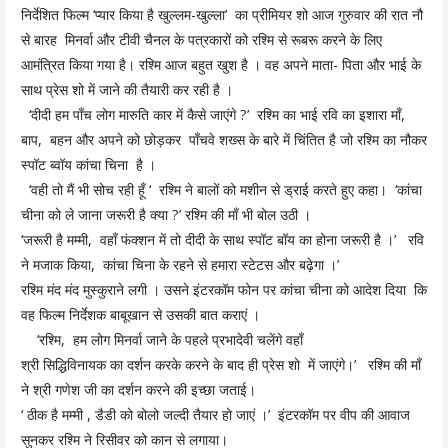
निर्देशित फिल्म ‘प्यार किया है खुल्लम-खुल्ला’ का प्रीमियर शो आज गुरुवार की रात नौ
से बारह मिनर्वा और टीवी चैनल के पत्रकारों को रश्मि से रूबरू करने के लिए
आमंत्रित किया गया है। रश्मि आज बहुत खुश है । वह अपने माता- पिता और भाई के
साथ प्रेस शो में जाने की तैयारी कर रही है ।
‘दीदी हम पाँच लोग मारुति कार में कैसे जाएंगे ?’ रश्मि का भाई रवि का इशारा माँ,
बाप, बहन और अपने को छोड़कर पाँचवे शख्स के बारे में चिंतित है जो रश्मि का नौकर
स्पॉट ब्वॉय कांचा चिना है ।
‘वही तो मैं भी सोच रही हूँ ‘ रश्मि ने बालों को मशीन से ड्राई करते हुए कहा। ‘कांचा
चीना को ले जाना जरूरी है क्या ?’ रश्मि की माँ भी बोल उठी ।
‘जरूरी है मम्मी, वहाँ फंक्शन में तो दीदी के साथ स्पॉट बॉय का होना जरूरी है ।’ रवि
ने मजाक किया, कांचा चिना के रहने से हमारा स्टेटस और बढ़ेगा ।’
रश्मि मंद मंद मुस्कुराने लगी । उसने इंटरकॉम फोन पर कांचा चीना को आदेश दिया कि
वह फिल्म निर्देशक बाबूखान से उसकी बात कराएं ।
‘रश्मि, हम लोग मिनर्वा जाने के पहले प्रभादेवी चलेंगे वहाँ
श्री सिद्धिविनायक का दर्शन करके करने के बाद ही प्रेस शो में जाएंगे।’ रश्मि की माँ
ने श्री गणेश जी का दर्शन करने की इच्छा जताई।
‘ ठीक है मम्मी , डैडी को बोलो जल्दी तैयार हो जाएं ।’ इंटरकॉम पर वीप की आवाज
सुनकर रश्मि ने रिसीवर को कान से लगाया।