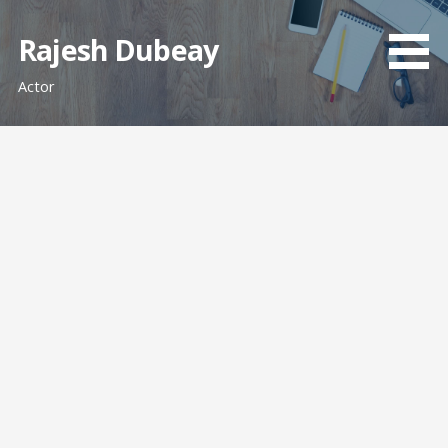
Skip
to
Rajesh Dubeay
content
Actor