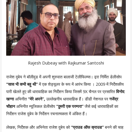
Rajesh Dubeay with Rajkumar Santoshi
राजेश दुबेय ने बॉलीवुड में अपनी शुरुवात बालाजी टेलीफिल्म्स। द्वरा निर्मित डेलीसोप
“सास भी कभी बहू थी”
में एक शेड्यूलर के रूप में आरंभ किया । 2009 में निर्देशकीय
पारी खेलते हुए की धारावाहिक का निर्देशन किया जिसमें 9X चैनल पर प्रसारित
विनोद
खन्ना
अभिनीत
“मेरे अपने”,
उल्लेखनीय धारावाहिक हैं। डीडी नेशनल पर
गजेंद्र
चौहान
अभिनीत म्यूजिकल डेलीसोप
“ठुमरी एक परम्परा”
जैसे कई धारावाहिकों का
निर्देशन राजेश दुबेय के निर्देशन रचनात्मकता में अंकित हैं।
लेखक, निर्देशक और अभिनेता राजेश दुबेय को
“प्राउड ऑफ क्राउड”
बनने की चाह