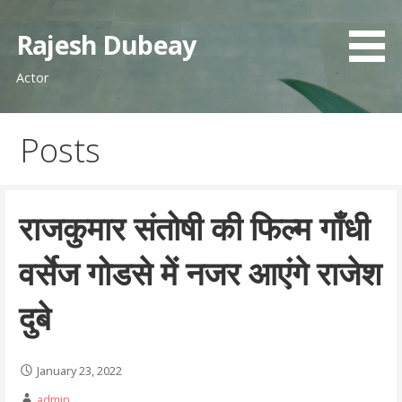
Skip
to
Rajesh Dubeay
content
Actor
Posts
राजकुमार संतोषी की फिल्म गाँधी
वर्सेज गोडसे में नजर आएंगे राजेश
दुबे
January 23, 2022
admin